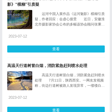
影》“模糊”引质疑
运河中国入展作品《运河魅影》模糊引质
疑，作者回应：会虚心接受 近日，安徽淮
北市摄影家协会公布的多幅该协会顾问张秉政
的入展摄影
2023-07-12
查看
高温天行道树冒白烟，消防紧急赶到喷水处理
高温天行道树冒白烟，消防紧急赶到喷水
处理 7月11日，陕西西安。一网友发视频
称，街边行道树被路人发现异常，一缕缕白烟
从树干的缝
2023-07-12
查看