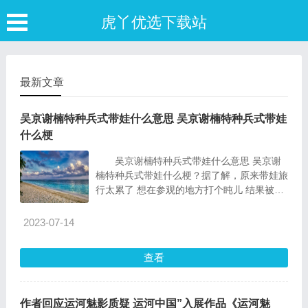
虎丫优选下载站
最新文章
吴京谢楠特种兵式带娃什么意思 吴京谢楠特种兵式带娃
什么梗
吴京谢楠特种兵式带娃什么意思 吴京谢
楠特种兵式带娃什么梗？据了解，原来带娃旅
行太累了 想在参观的地方打个盹儿 结果被吴
老二反拍
2023-07-14
查看
作者回应运河魅影质疑 运河中国”入展作品《运河魅