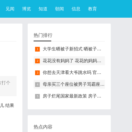
见闻
博览
知道
朝闻
信息
教育
热门排行
大学生晒被子新招式 晒被子新花样实在太机智
花花没有妈妈了 花花的妈妈是哪只大熊猫
你想去天津看大爷跳水吗 官方回应天津大爷跳水成打卡点
方打个
母亲买三个座位被男子骂霸座 女子买3个座位被无座大爷骂哭怎么回事
房子烂尾国家最新政策 房子烂尾了该找哪个部门解决?
儿 结果
热点内容