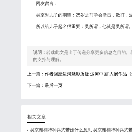
网友留言：
吴京对儿子的期望：25岁之前学会拳击，散打，游
所以给儿子起名很重要：吴所谓，他就是吴所谓。 
说明：
转载此文是出于传递分享更多信息之目的。
的支持与理解。
上一篇：
作者回应运河魅影质疑 运河中国”入展作品《
下一篇：
最后一页
相关文章
吴京谢楠特种兵式带娃什么意思 吴京谢楠特种兵式