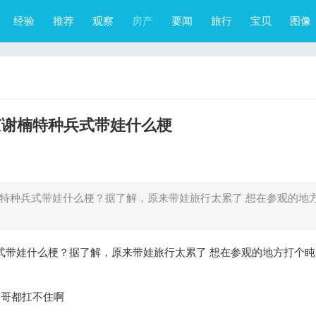
经验
推荐
观察
房产
要闻
旅行
宝贝
图像
京谢楠特种兵式带娃什么梗
种兵式带娃什么梗？据了解，原来带娃旅行太累了 想在参观的地
带娃什么梗？据了解，原来带娃旅行太累了 想在参观的地方打个盹
京哥都扛不住啊