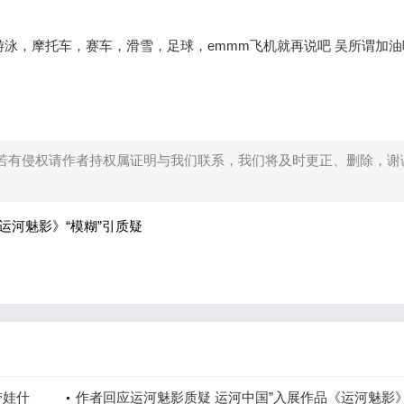
泳，摩托车，赛车，滑雪，足球，emmm飞机就再说吧 吴所谓加油
​
若有侵权请作者持权属证明与我们联系，我们将及时更正、删除，谢
运河魅影》“模糊”引质疑
带娃什
作者回应运河魅影质疑 运河中国”入展作品《运河魅影》